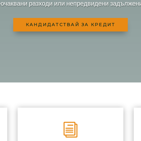
еочаквани разходи или непредвидени задължени
КАНДИДАТСТВАЙ ЗА КРЕДИТ
i