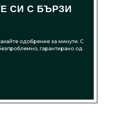
Е СИ С БЪРЗИ
чакайте одобрение за минути. С
 безпроблемно, гарантирано од