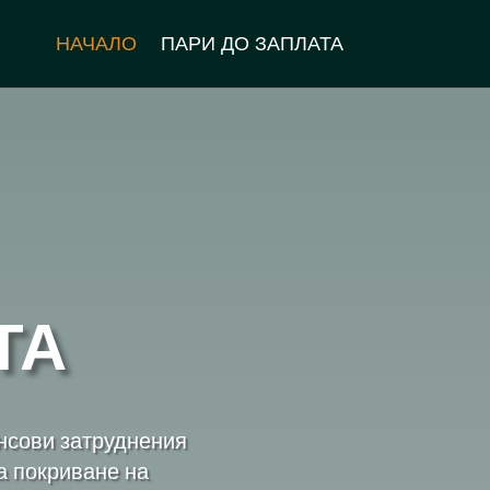
НАЧАЛО
ПАРИ ДО ЗАПЛАТА
ТА
ансови затруднения
а покриване на