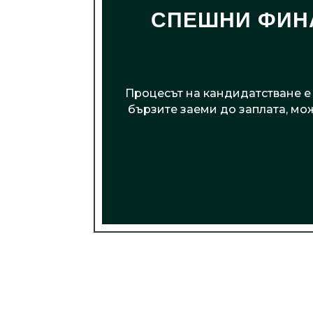
СПЕШНИ ФИНА
Процесът на кандидатстване е 
бързите заеми до заплата, мо