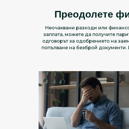
Преодолете фи
Неочаквани разходи или финансов
заплата, можете да получите парит
одговорът за одобрението на заем
попълване на безброй документи.